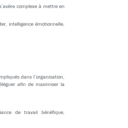
s’avère complexe à mettre en
er, intelligence émotionnelle,
impliqués dans l’organisation,
déléguer afin de maximiser la
ance de travail bénéfique,