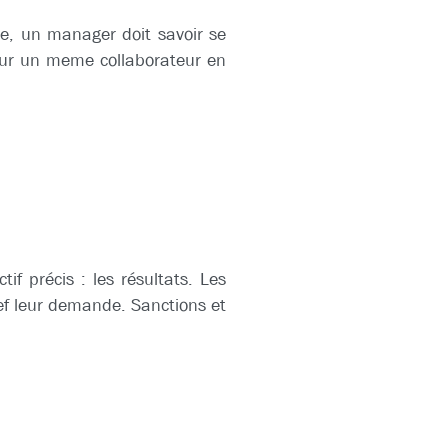
e, un manager doit savoir se
our un meme collaborateur en
f précis : les résultats. Les
hef leur demande. Sanctions et