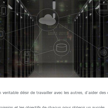
veritable désir de travailler avec les autres, d’aider des
ission et les objectifs de chacun pour obtenir un succès.