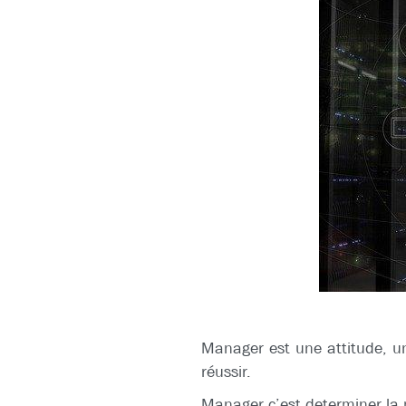
Manager est une attitude, un 
réussir.
Manager c’est determiner la m