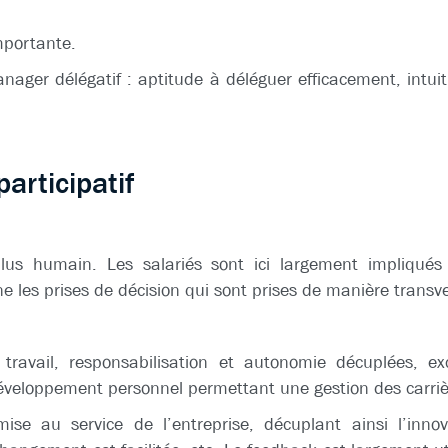
importante.
ager délégatif : aptitude à déléguer efficacement, intuit
rticipatif
plus humain. Les salariés sont ici largement impliqués 
 les prises de décision qui sont prises de manière transve
travail, responsabilisation et autonomie décuplées, exc
développement personnel permettant une gestion des carri
t mise au service de l’entreprise, décuplant ainsi l’inno