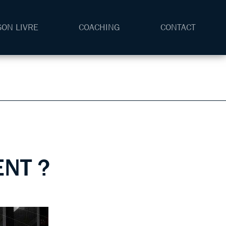
SON LIVRE
COACHING
CONTACT
NT ?