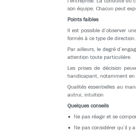
l’entreprise. La conduite du 
son équipe. Chacun peut expr
Points faibles
Il est possible d’observer u
formés à ce type de direction.
Par ailleurs, le degré d’eng
attention toute particulière.
Les prises de décision peuve
handicapant, notamment en pé
Qualités essentielles au manag
autrui, intuition
Quelques conseils
Ne pas réagir et se compo
Ne pas considérer qu’il y 