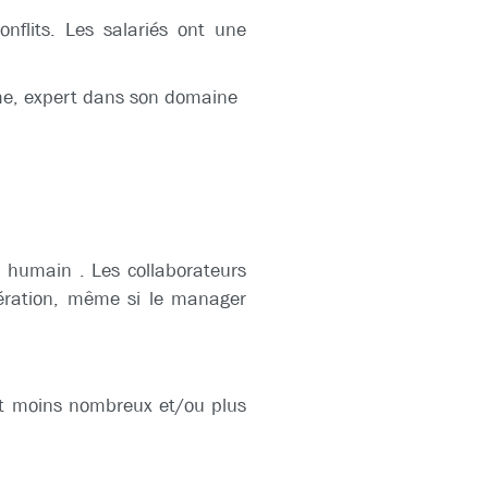
nflits. Les salariés ont une
sme, expert dans son domaine
 humain . Les collaborateurs
dération, même si le manager
ont moins nombreux et/ou plus