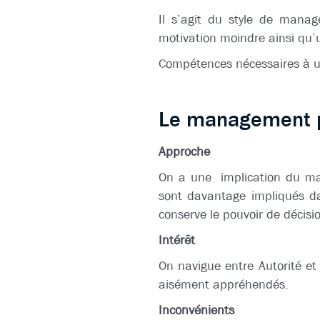
Il s’agit du style de manag
motivation moindre ainsi qu’
Compétences nécessaires à un
Le management pe
Approche
On a une implication du man
sont davantage impliqués da
conserve le pouvoir de décisio
Intérêt
On navigue entre Autorité et
aisément appréhendés.
Inconvénients