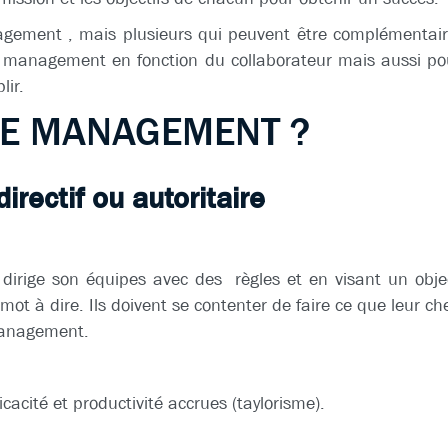
agement , mais plusieurs qui peuvent être complémentair
 de management en fonction du collaborateur mais aussi p
lir.
DE MANAGEMENT ?
ectif ou autoritaire
dirige son équipes avec des règles et en visant un objecti
 mot à dire. Ils doivent se contenter de faire ce que leur c
management.
icacité et productivité accrues (taylorisme).