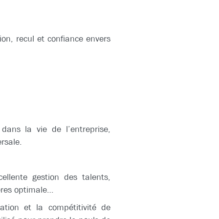
ion, recul et confiance envers
dans la vie de l’entreprise,
rsale.
ellente gestion des talents,
ères optimale…
vation et la compétitivité de