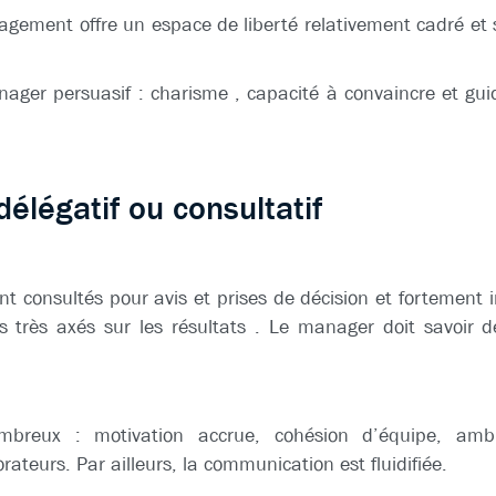
gement offre un espace de liberté relativement cadré et 
ager persuasif : charisme , capacité à convaincre et guid
légatif ou consultatif
nt consultés pour avis et prises de décision et fortement 
s très axés sur les résultats . Le manager doit savoir 
breux : motivation accrue, cohésion d’équipe, ambi
rateurs. Par ailleurs, la communication est fluidifiée.