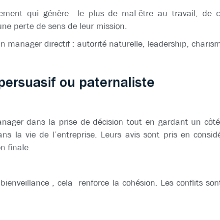
ement qui génère le plus de mal-être au travail, de co
une perte de sens de leur mission.
 manager directif : autorité naturelle, leadership, chari
rsuasif ou paternaliste
ager dans la prise de décision tout en gardant un côté
ns la vie de l’entreprise. Leurs avis sont pris en consi
n finale.
 bienveillance , cela renforce la cohésion. Les conflits s